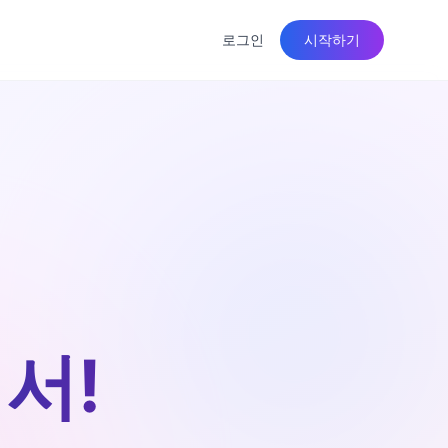
로그인
시작하기
서!