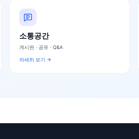
소통공간
게시판 · 공유 · Q&A
자세히 보기