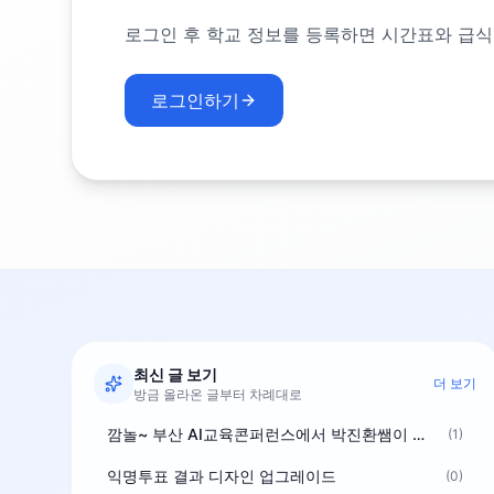
로그인 후 학교 정보를 등록하면 시간표와 급식
로그인하기
최신 글 보기
더 보기
방금 올라온 글부터 차례대로
깜놀~ 부산 AI교육콘퍼런스에서 박진환쌤이 상받으려 나오셨네요~ ^^
(1)
익명투표 결과 디자인 업그레이드
(0)