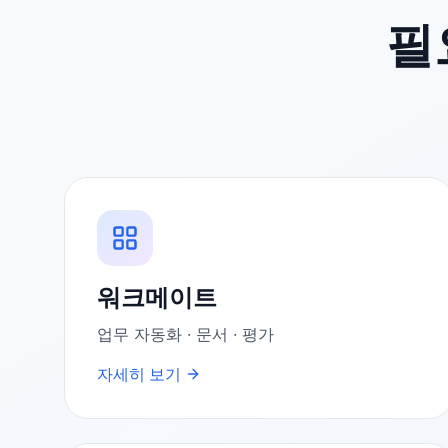
필
워크메이트
업무 자동화 · 문서 · 평가
자세히 보기