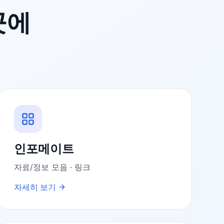
곳에
인포메이트
자료/정보 모음 · 링크
자세히 보기