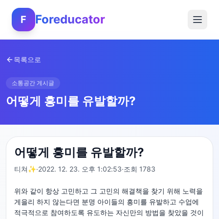
Foreducator
F
목록으로
소통공간 게시글
어떻게 흥미를 유발할까?
어떻게 흥미를 유발할까?
티쳐✨
·
2022. 12. 23. 오후 1:02:53
·
조회
1783
위와 같이 항상 고민하고 그 고민의 해결책을 찾기 위해 노력을
게을리 하지 않는다면 분명 아이들의 흥미를 유발하고 수업에
적극적으로 참여하도록 유도하는 자신만의 방법을 찾았을 것이