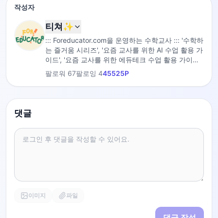
작성자
티쳐✨
::: Foreducator.com을 운영하는 수학교사 ::: '수학하
는 즐거움 시리즈', '요즘 교사를 위한 AI 수업 활용 가
이드', '요즘 교사를 위한 에듀테크 수업 활용 가이드',
'수업의 과정', '1일 1주제 9분 만에 끝내는 수학' 저자
팔로워
67
팔로잉
4
45525
P
댓글
이미지
파일
댓글 작성