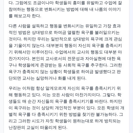
다. 그럼에도 조금이나마 학생들의 흥미를 유발하고 수업에 잘
참여하는 행동으로 변화시키는 방법에 대해 내 나름의 이야기
를 해보고자 한다.
다른 사람을 설득하고 행동을 변화시키는 유일하고 가장 효과
적인 방법은 상대방으로 하여금 열렬한 욕구를 불러일으키는
것이다. 하지만 우리는 일반적으로 상대방의 욕구에 크게 관심
을 기울이지 않는다. 대부분의 행동이 자신의 욕구를 충족시키
기 위해서만 이루어진다. 수업에서의 교사의 행동도 대부분 마
찬가지이다. 본인의 교사로서의 전문성과 자아실현에 대한 욕
구나 학생들에게 존경받는 등 사회적 욕구를 추구한다. 그러한
욕구가 충족되지 않는 상황이 학생들로 하여금 발생했다고 판
단되면 교사는 실망하거나 화를 내게 된다.
우리는 이처럼 항상 알게모르게 자신의 욕구를 충족시키기 위
해 행동하고 있다. 이는 모든 사람이 마찬가지이다. 그렇다. 학
생들도 매 순간 자신들의 욕구를 충족시키기를 바란다. 하지만
이 욕구라는 것이 상당히 개인적인 부분이 있다. 모든 학생의 개
별적 욕구를 다 충족시키기 위한 방법을 찾기란 불가능하다. 그
리고 그러한 시도가 자칫 학생들이 원하는대로 하게 방치되는
난장판의 교실이 떠올리게 된다.