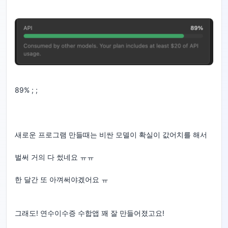
89% ; ;
새로운 프로그램 만들때는 비싼 모델이 확실이 값어치를 해서
벌써 거의 다 썼네요 ㅠㅠ
한 달간 또 아껴써야겠어요 ㅠ
그래도! 연수이수증 수합앱 꽤 잘 만들어졌고요!