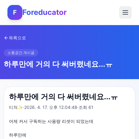
Foreducator
F
목록으로
소통공간 게시글
하루만에 거의 다 써버렸네요...ㅠ
하루만에 거의 다 써버렸네요...ㅠ
티쳐✨
·
2026. 4. 17. 오후 12:04:48
·
조회
61
어제 커서 구독하는 사용량 리셋이 되었는데
하루만에