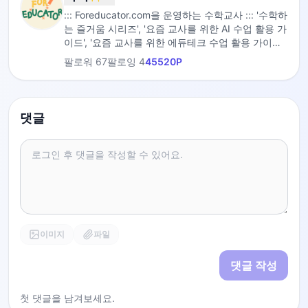
::: Foreducator.com을 운영하는 수학교사 ::: '수학하
는 즐거움 시리즈', '요즘 교사를 위한 AI 수업 활용 가
이드', '요즘 교사를 위한 에듀테크 수업 활용 가이드',
'수업의 과정', '1일 1주제 9분 만에 끝내는 수학' 저자
팔로워
67
팔로잉
4
45520
P
댓글
이미지
파일
댓글 작성
첫 댓글을 남겨보세요.