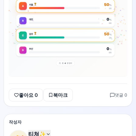
좋아요
0
북마크
댓글
0
작성자
티쳐✨