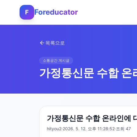
Foreducator
F
목록으로
소통공간 게시글
가정통신문 수합 온
가정통신문 수합 온라인에 
hityou2
·
2026. 5. 12. 오후 11:28:52
·
조회
47