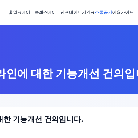
홈
워크메이트
클래스메이트
인포메이트
시간표
소통공간
이용가이드
라인에 대한 기능개선 건의입
대한 기능개선 건의입니다.