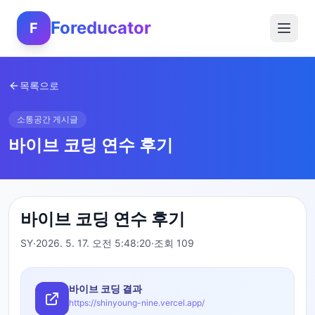
Foreducator
F
목록으로
소통공간 게시글
바이브 코딩 연수 후기
바이브 코딩 연수 후기
SY
·
2026. 5. 17. 오전 5:48:20
·
조회
109
바이브 코딩 결과
https://shinyoung-nine.vercel.app/