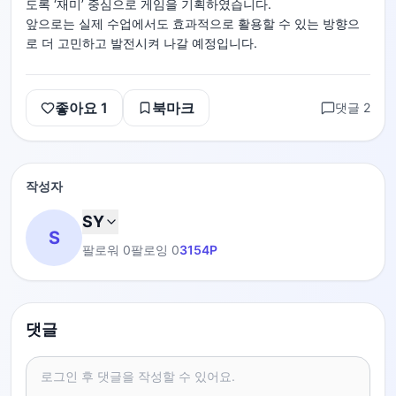
도록 ‘재미’ 중심으로 게임을 기획하였습니다.
앞으로는 실제 수업에서도 효과적으로 활용할 수 있는 방향으
로 더 고민하고 발전시켜 나갈 예정입니다.
좋아요
1
북마크
댓글
2
작성자
SY
S
팔로워
0
팔로잉
0
3154
P
댓글