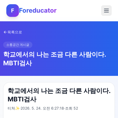
Foreducator
F
목록으로
소통공간 게시글
학교에서의 나는 조금 다른 사람이다.
MBTI검사
학교에서의 나는 조금 다른 사람이다.
MBTI검사
티쳐✨
·
2026. 5. 24. 오전 6:27:18
·
조회
52