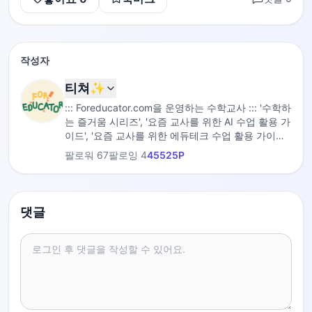
작성자
티쳐✨
::: Foreducator.com을 운영하는 수학교사 ::: '수학하
는 즐거움 시리즈', '요즘 교사를 위한 AI 수업 활용 가
이드', '요즘 교사를 위한 에듀테크 수업 활용 가이드',
'수업의 과정', '1일 1주제 9분 만에 끝내는 수학' 저자
팔로워
67
팔로잉
4
45525
P
댓글