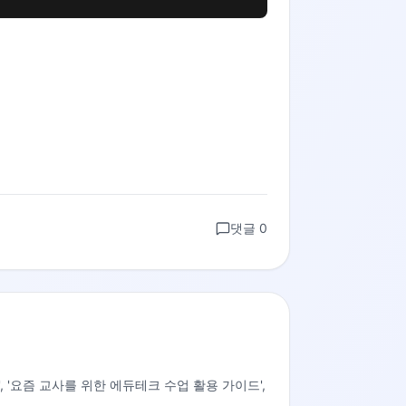
댓글
0
이드', '요즘 교사를 위한 에듀테크 수업 활용 가이드',