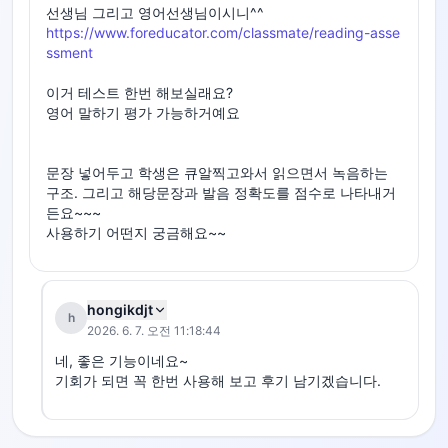
https://www.foreducator.com/classmate/reading-asse
ssment
이거 테스트 한번 해보실래요?

영어 말하기 평가 가능하거예요

문장 넣어두고 학생은 큐알찍고와서 읽으면서 녹음하는 
구조. 그리고 해당문장과 발음 정확도를 점수로 나타내거
든요~~~

사용하기 어떤지 궁금해요~~
hongikdjt
h
2026. 6. 7. 오전 11:18:44
네, 좋은 기능이네요~

기회가 되면 꼭 한번 사용해 보고 후기 남기겠습니다.