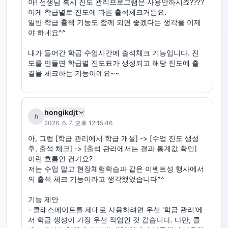
아! 선생님 혹시 진도 관리프로그램은 사용안하시죠????

이게 학급별로 진도에 따른 출석체크거든요.

일반 학급 출첵 기능도 함께 되면 좋겠다는 생각을 이제
야 하네요^^

내가 들어간 학급 수업시간에 출석체크 기능입니다. 진
도를 만들면 학급별 진도표가 생성되고 해당 진도에 출
결을 체크하는 기능이예요~~
hongikdjt
h
2026. 6. 7. 오후 12:15:46
아, 그럼 [학급 관리에서 학급 개설] -> [수업 진도 생성 
후, 출석 체크] -> [출석 관리에서는 결과 통계값 확인] 
이런 흐름인 건가요? 

저는 수업 말고 현장체험학습과 같은 이벤트성 행사에서
의 출석 체크 기능이라고 생각했었습니다^^

기능 제안

- 클래스메이트를 제대로 사용하려면 우선 '학급 관리'에
서 학급 생성이 가장 우선 작업인 것 같습니다. 다만, 클