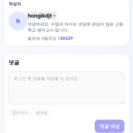
작성자
hongikdjt
h
안녕하세요. 수업과 바이브 코딩에 관심이 많은 고등
학교 영어교사 입니다.
팔로워
4
팔로잉
1
3932
P
댓글
이미지
파일
댓글 작성