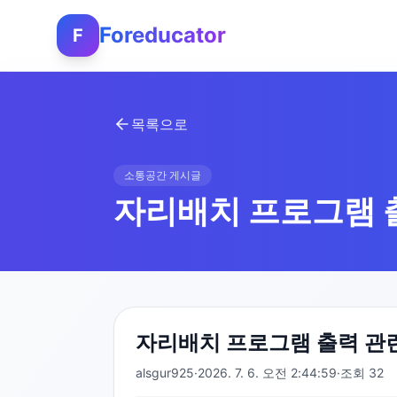
Foreducator
F
목록으로
소통공간 게시글
자리배치 프로그램 
자리배치 프로그램 출력 관
alsgur925
·
2026. 7. 6. 오전 2:44:59
·
조회
32