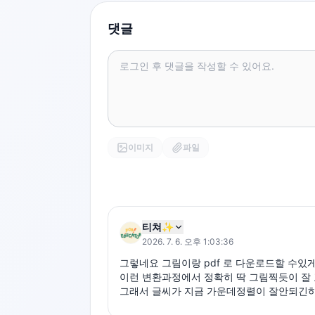
댓글
이미지
파일
티쳐✨
2026. 7. 6. 오후 1:03:36
그렇네요 그림이랑 pdf 로 다운로드할 수있
이런 변환과정에서 정확히 딱 그림찍듯이 잘
그래서 글씨가 지금 가운데정렬이 잘안되긴하