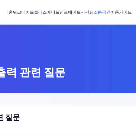
홈
워크메이트
클래스메이트
인포메이트
시간표
소통공간
이용가이드
출력 관련 질문
련 질문