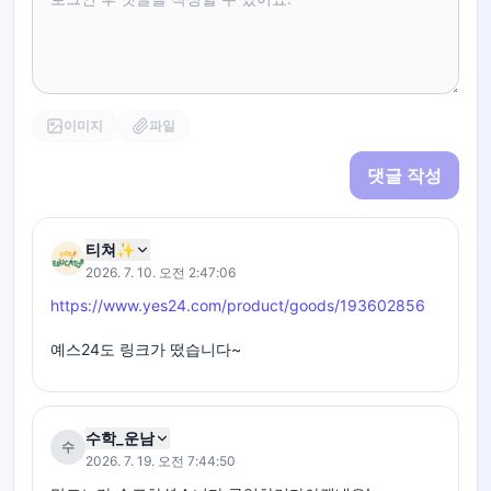
이미지
파일
댓글 작성
티쳐✨
2026. 7. 10. 오전 2:47:06
https://www.yes24.com/product/goods/193602856
예스24도 링크가 떴습니다~
수학_운남
수
2026. 7. 19. 오전 7:44:50