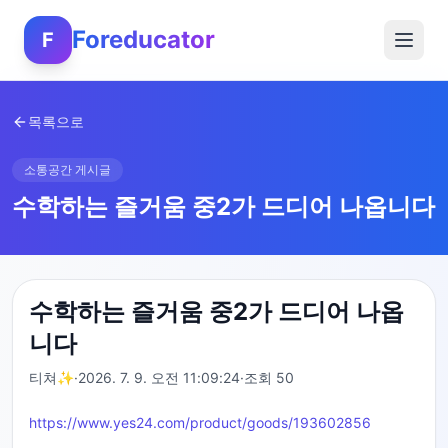
Foreducator
F
목록으로
소통공간 게시글
수학하는 즐거움 중2가 드디어 나옵니다
수학하는 즐거움 중2가 드디어 나옵
니다
티쳐✨
·
2026. 7. 9. 오전 11:09:24
·
조회
50
https://www.yes24.com/product/goods/193602856