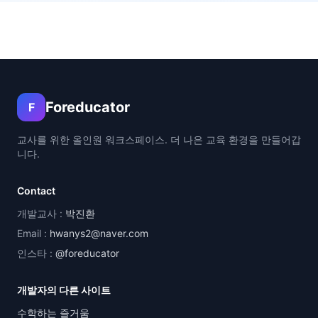
Foreducator
F
교사를 위한 올인원 워크스페이스. 더 나은 교육 환경을 만들어갑
니다.
Contact
개발교사 :
박진환
Email :
hwanys2@naver.com
인스타 :
@foreducator
개발자의 다른 사이트
수학하는 즐거움