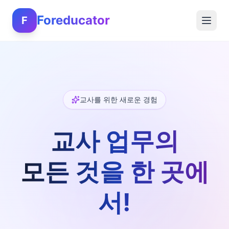
Foreducator
F
교사를 위한 새로운 경험
교사 업무의
모든 것을 한 곳에
서!