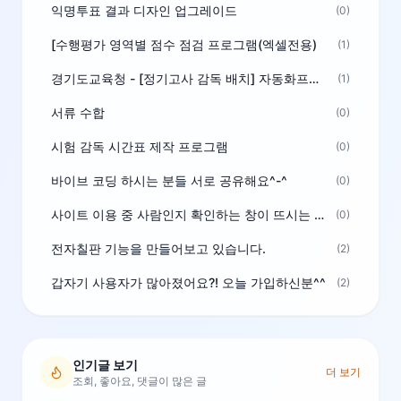
익명투표 결과 디자인 업그레이드
(0)
[수행평가 영역별 점수 점검 프로그램(엑셀전용)
(1)
경기도교육청 - [정기고사 감독 배치] 자동화프로그램 보급
(1)
서류 수합
(0)
시험 감독 시간표 제작 프로그램
(0)
바이브 코딩 하시는 분들 서로 공유해요^-^
(0)
사이트 이용 중 사람인지 확인하는 창이 뜨시는 분은 알려주세요
(0)
전자칠판 기능을 만들어보고 있습니다.
(2)
갑자기 사용자가 많아졌어요?! 오늘 가입하신분^^
(2)
인기글 보기
더 보기
조회, 좋아요, 댓글이 많은 글