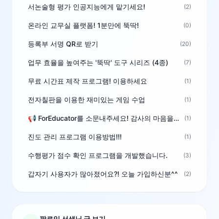
서논술형 평가 인공지능에게 맡기세요!
(2)
온라인 교무실 플랫폼! 1분만에 뚝딱!
(0)
등록부 서명 QR로 받기
(20)
업무 효율을 높여주는 '뚝딱' 도구 시리즈 (4종)
(7)
무료 시간표 제작 프로그램! 이용하세요
(1)
전자칠판을 이용한 재미있는 게임 수업
(1)
📢 ForEducator를 소문내주세요! 감사의 마음을 담은 포인트 선물
(1)
진도 관리 프로그램 이용방법!!!
(1)
수행평가 점수 확인 프로그램을 개발했습니다.
(3)
갑자기 사용자가 많아졌어요?! 오늘 가입하신분^^
(2)
팔로잉 선생님 글 보기