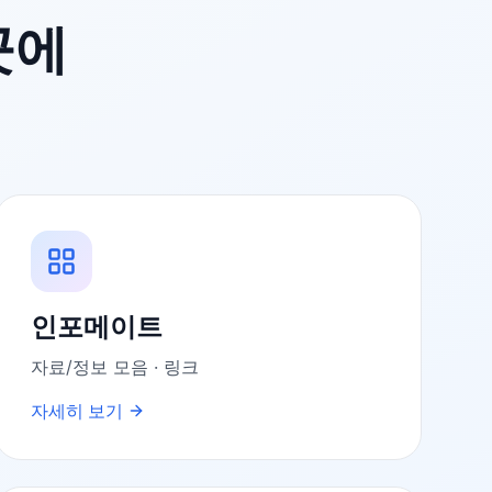
곳에
인포메이트
자료/정보 모음 · 링크
자세히 보기