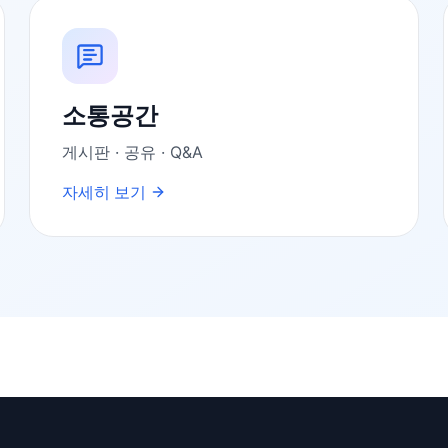
소통공간
게시판 · 공유 · Q&A
자세히 보기