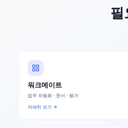
필
워크메이트
업무 자동화 · 문서 · 평가
자세히 보기