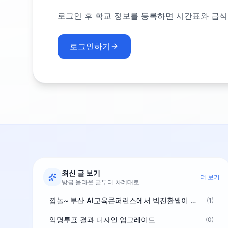
로그인 후 학교 정보를 등록하면 시간표와 급식
로그인하기
최신 글 보기
더 보기
방금 올라온 글부터 차례대로
깜놀~ 부산 AI교육콘퍼런스에서 박진환쌤이 상받으려 나오셨네요~ ^^
(1)
익명투표 결과 디자인 업그레이드
(0)