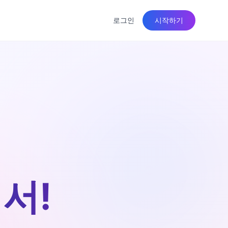
로그인
시작하기
서!