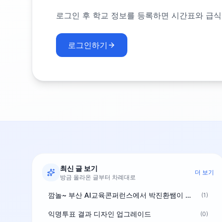
로그인 후 학교 정보를 등록하면 시간표와 급식
로그인하기
최신 글 보기
더 보기
방금 올라온 글부터 차례대로
깜놀~ 부산 AI교육콘퍼런스에서 박진환쌤이 상받으려 나오셨네요~ ^^
(1)
익명투표 결과 디자인 업그레이드
(0)