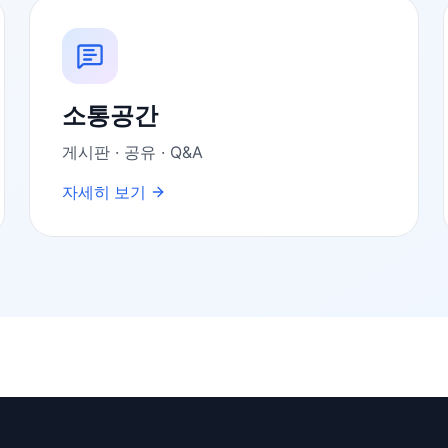
소통공간
게시판 · 공유 · Q&A
자세히 보기