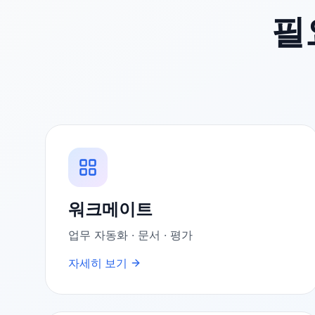
필
워크메이트
업무 자동화 · 문서 · 평가
자세히 보기