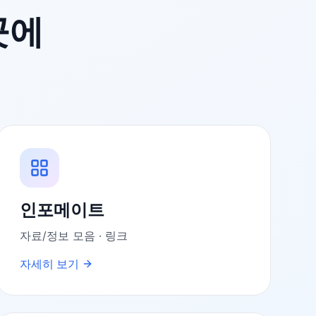
곳에
인포메이트
자료/정보 모음 · 링크
자세히 보기