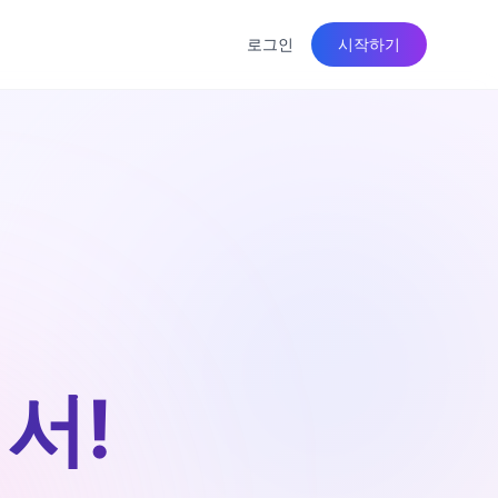
로그인
시작하기
서!