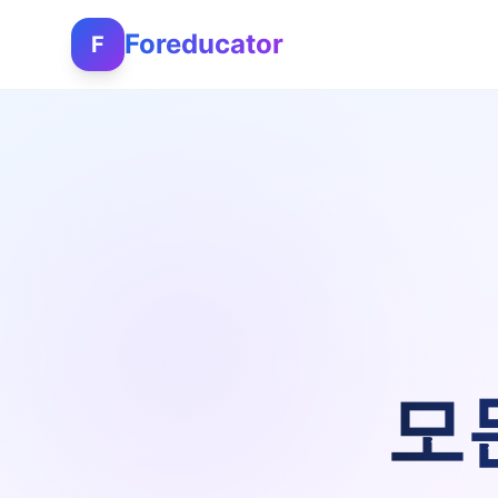
Foreducator
F
모