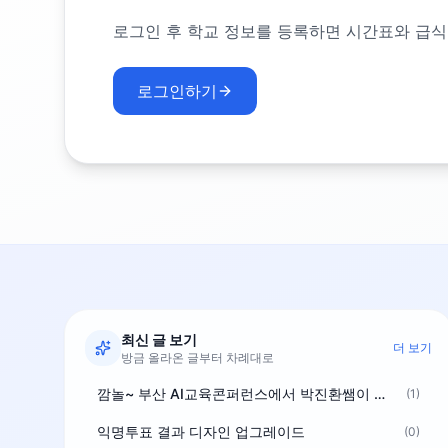
로그인 후 학교 정보를 등록하면 시간표와 급식
로그인하기
최신 글 보기
더 보기
방금 올라온 글부터 차례대로
깜놀~ 부산 AI교육콘퍼런스에서 박진환쌤이 상받으려 나오셨네요~ ^^
(1)
익명투표 결과 디자인 업그레이드
(0)