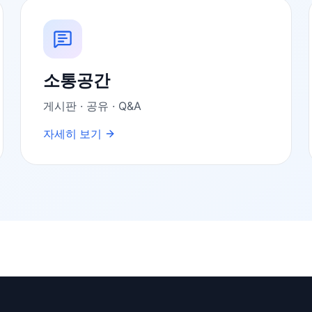
소통공간
게시판 · 공유 · Q&A
자세히 보기