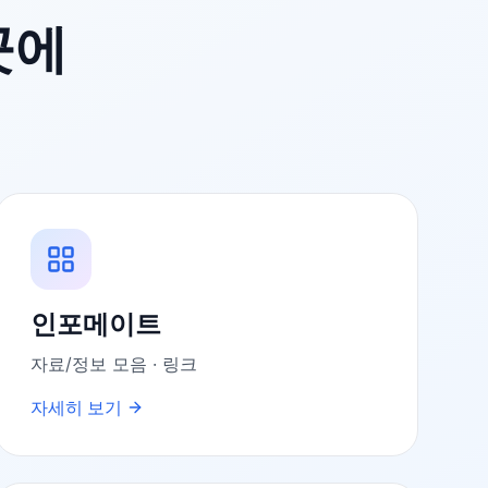
곳에
인포메이트
자료/정보 모음 · 링크
자세히 보기