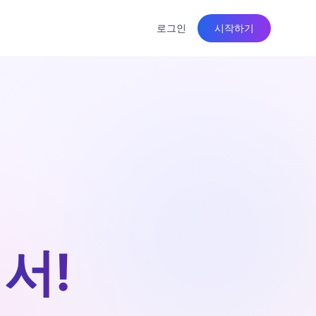
로그인
시작하기
서!