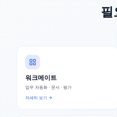
필
워크메이트
업무 자동화 · 문서 · 평가
자세히 보기