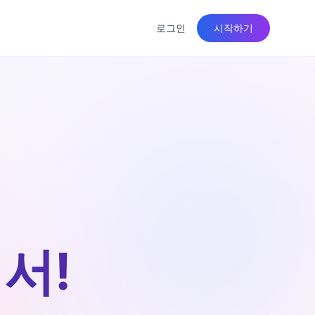
로그인
시작하기
서!