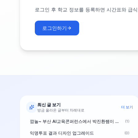
로그인 후 학교 정보를 등록하면 시간표와 급식
로그인하기
최신 글 보기
더 보기
방금 올라온 글부터 차례대로
깜놀~ 부산 AI교육콘퍼런스에서 박진환쌤이 상받으려 나오셨네요~ ^^
(1)
익명투표 결과 디자인 업그레이드
(0)