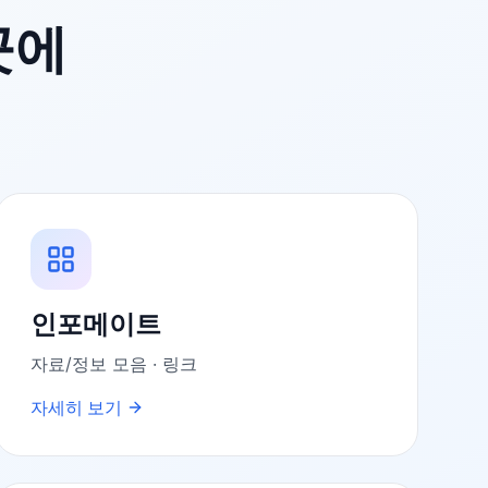
곳에
인포메이트
자료/정보 모음 · 링크
자세히 보기