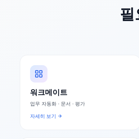
필
워크메이트
업무 자동화 · 문서 · 평가
자세히 보기