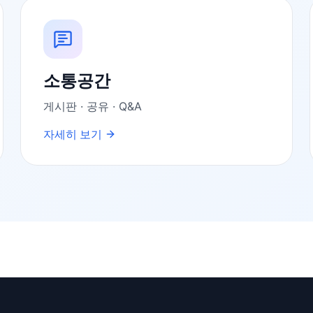
소통공간
게시판 · 공유 · Q&A
자세히 보기