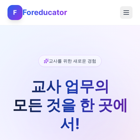
Foreducator
F
교사를 위한 새로운 경험
교사 업무의
모든 것을 한 곳에
서!