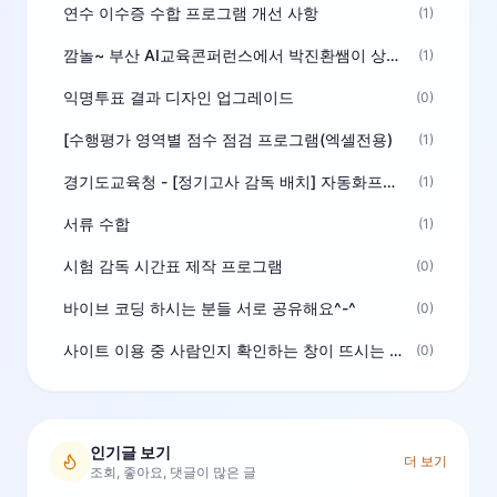
연수 이수증 수합 프로그램 개선 사항
(1)
깜놀~ 부산 AI교육콘퍼런스에서 박진환쌤이 상받으려 나오셨네요~ ^^
(1)
익명투표 결과 디자인 업그레이드
(0)
[수행평가 영역별 점수 점검 프로그램(엑셀전용)
(1)
경기도교육청 - [정기고사 감독 배치] 자동화프로그램 보급
(1)
서류 수합
(1)
시험 감독 시간표 제작 프로그램
(0)
바이브 코딩 하시는 분들 서로 공유해요^-^
(0)
사이트 이용 중 사람인지 확인하는 창이 뜨시는 분은 알려주세요
(0)
인기글 보기
더 보기
조회, 좋아요, 댓글이 많은 글