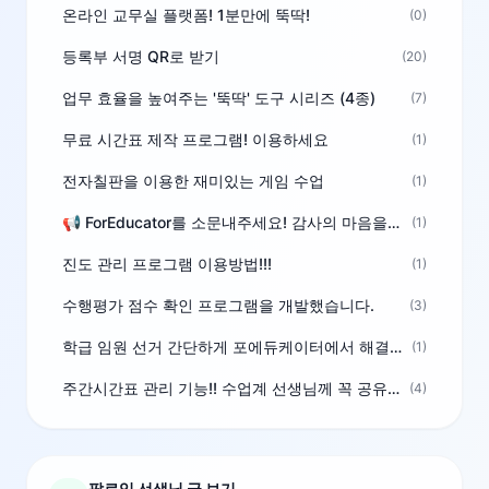
온라인 교무실 플랫폼! 1분만에 뚝딱!
(0)
등록부 서명 QR로 받기
(20)
업무 효율을 높여주는 '뚝딱' 도구 시리즈 (4종)
(7)
무료 시간표 제작 프로그램! 이용하세요
(1)
전자칠판을 이용한 재미있는 게임 수업
(1)
📢 ForEducator를 소문내주세요! 감사의 마음을 담은 포인트 선물
(1)
진도 관리 프로그램 이용방법!!!
(1)
수행평가 점수 확인 프로그램을 개발했습니다.
(3)
학급 임원 선거 간단하게 포에듀케이터에서 해결하세요!
(1)
주간시간표 관리 기능!! 수업계 선생님께 꼭 공유해주세요
(4)
팔로잉 선생님 글 보기