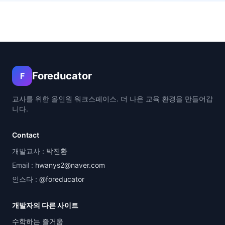
Foreducator
F
교사를 위한 올인원 워크스페이스. 더 나은 교육 환경을 만들어갑
니다.
Contact
개발교사 :
박진환
Email :
hwanys2@naver.com
인스타 :
@foreducator
개발자의 다른 사이트
수학하는 즐거움