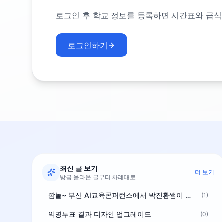
로그인 후 학교 정보를 등록하면 시간표와 급식
로그인하기
최신 글 보기
더 보기
방금 올라온 글부터 차례대로
깜놀~ 부산 AI교육콘퍼런스에서 박진환쌤이 상받으려 나오셨네요~ ^^
(1)
익명투표 결과 디자인 업그레이드
(0)