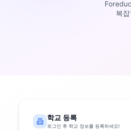
Fored
복잡
학교 등록
로그인 후 학교 정보를 등록하세요!