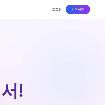
로그인
시작하기
서!