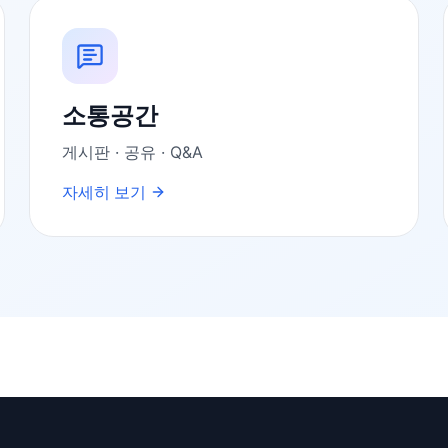
소통공간
게시판 · 공유 · Q&A
자세히 보기