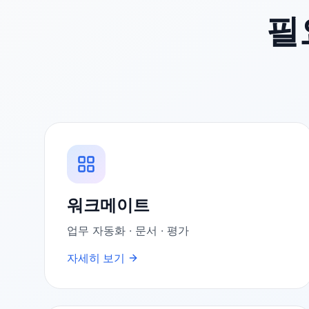
필
워크메이트
업무 자동화 · 문서 · 평가
자세히 보기