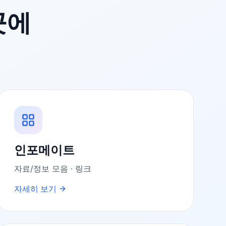
곳에
인포메이트
자료/정보 모음 · 링크
자세히 보기