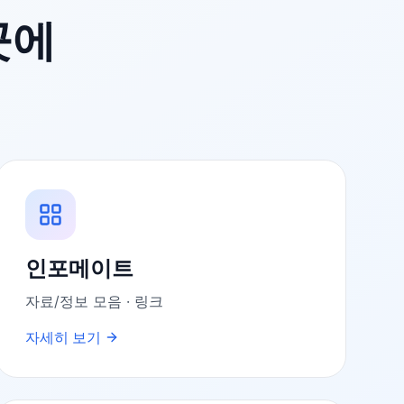
곳에
인포메이트
자료/정보 모음 · 링크
자세히 보기