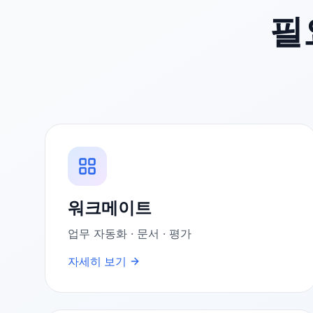
필
워크메이트
업무 자동화 · 문서 · 평가
자세히 보기