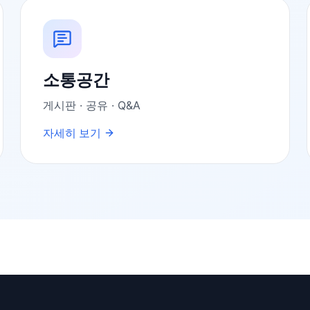
소통공간
게시판 · 공유 · Q&A
자세히 보기