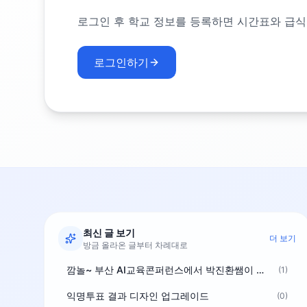
로그인 후 학교 정보를 등록하면 시간표와 급식
로그인하기
최신 글 보기
더 보기
방금 올라온 글부터 차례대로
깜놀~ 부산 AI교육콘퍼런스에서 박진환쌤이 상받으려 나오셨네요~ ^^
(1)
익명투표 결과 디자인 업그레이드
(0)