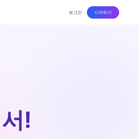
로그인
시작하기
서!