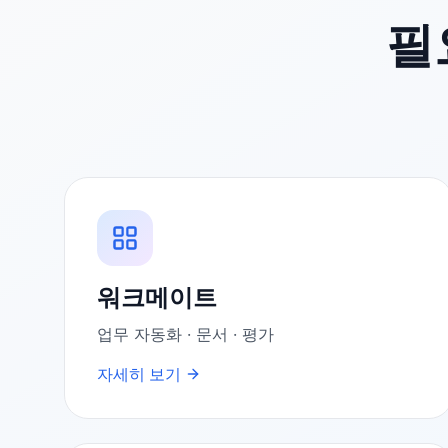
필
워크메이트
업무 자동화 · 문서 · 평가
자세히 보기