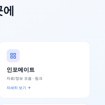
곳에
인포메이트
자료/정보 모음 · 링크
자세히 보기