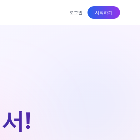
로그인
시작하기
서!