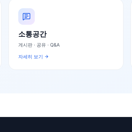
소통공간
게시판 · 공유 · Q&A
자세히 보기