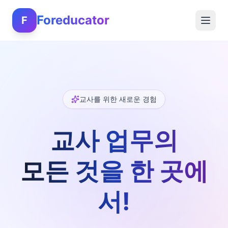
Foreducator
F
교사를 위한 새로운 경험
교사 업무의
모든 것을 한 곳에
서!