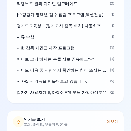
익명투표 결과 디자인 업그레이드
(0)
[수행평가 영역별 점수 점검 프로그램(엑셀전용)
(1)
경기도교육청 - [정기고사 감독 배치] 자동화프로그램 보급
(1)
서류 수합
(1)
시험 감독 시간표 제작 프로그램
(0)
바이브 코딩 하시는 분들 서로 공유해요^-^
(0)
사이트 이용 중 사람인지 확인하는 창이 뜨시는 분은 알려주세요
(0)
전자칠판 기능을 만들어보고 있습니다.
(2)
갑자기 사용자가 많아졌어요?! 오늘 가입하신분^^
(2)
인기글 보기
더 보기
조회, 좋아요, 댓글이 많은 글