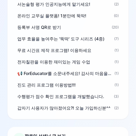
서논술형 평가 인공지능에게 맡기세요!
(2)
온라인 교무실 플랫폼! 1분만에 뚝딱!
(0)
등록부 서명 QR로 받기
(20)
업무 효율을 높여주는 '뚝딱' 도구 시리즈 (4종)
(7)
무료 시간표 제작 프로그램! 이용하세요
(1)
전자칠판을 이용한 재미있는 게임 수업
(1)
📢 ForEducator를 소문내주세요! 감사의 마음을 담은 포인트 선물
(1)
진도 관리 프로그램 이용방법!!!
(1)
수행평가 점수 확인 프로그램을 개발했습니다.
(3)
갑자기 사용자가 많아졌어요?! 오늘 가입하신분^^
(2)
팔로잉 선생님 글 보기