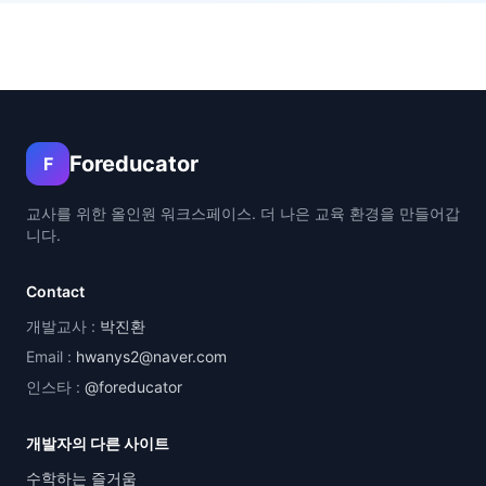
Foreducator
F
교사를 위한 올인원 워크스페이스. 더 나은 교육 환경을 만들어갑
니다.
Contact
개발교사 :
박진환
Email :
hwanys2@naver.com
인스타 :
@foreducator
개발자의 다른 사이트
수학하는 즐거움