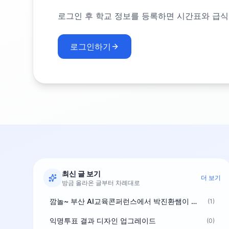
로그인 후 학교 정보를 등록하면 시간표와 급식
로그인하기
최신 글 보기
더 보기
방금 올라온 글부터 차례대로
깜놀~ 부산 AI교육콘퍼런스에서 박진환쌤이 상받으려 나오셨네요~ ^^
(1)
익명투표 결과 디자인 업그레이드
(0)