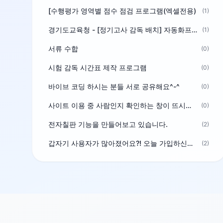
[수행평가 영역별 점수 점검 프로그램(엑셀전용)
(1)
경기도교육청 - [정기고사 감독 배치] 자동화프로그램 보급
(1)
서류 수합
(0)
시험 감독 시간표 제작 프로그램
(0)
바이브 코딩 하시는 분들 서로 공유해요^-^
(0)
사이트 이용 중 사람인지 확인하는 창이 뜨시는 분은 알려주세요
(0)
전자칠판 기능을 만들어보고 있습니다.
(2)
갑자기 사용자가 많아졌어요?! 오늘 가입하신분^^
(2)