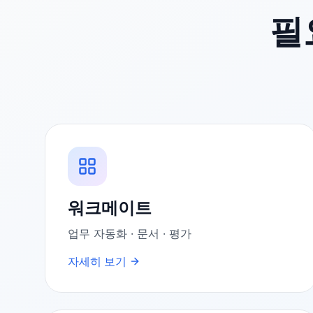
필
워크메이트
업무 자동화 · 문서 · 평가
자세히 보기