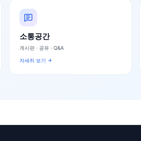
소통공간
게시판 · 공유 · Q&A
자세히 보기