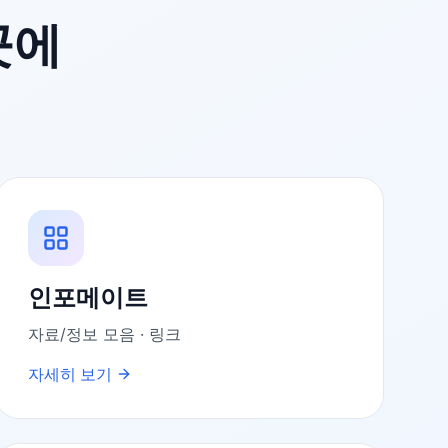
곳에
인포메이트
자료/정보 모음 · 링크
자세히 보기