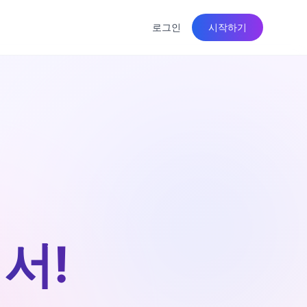
로그인
시작하기
서!