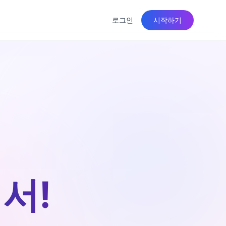
로그인
시작하기
서!