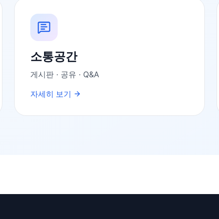
소통공간
게시판 · 공유 · Q&A
자세히 보기