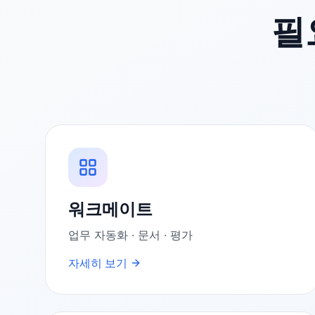
필
워크메이트
업무 자동화 · 문서 · 평가
자세히 보기