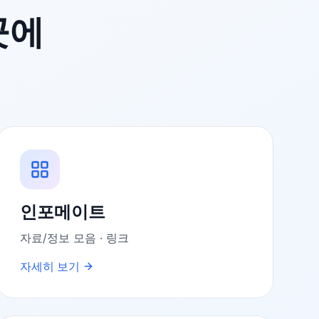
곳에
인포메이트
자료/정보 모음 · 링크
자세히 보기