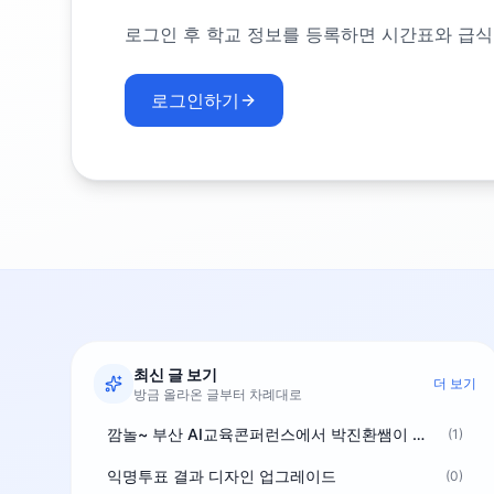
로그인 후 학교 정보를 등록하면 시간표와 급식
로그인하기
최신 글 보기
더 보기
방금 올라온 글부터 차례대로
깜놀~ 부산 AI교육콘퍼런스에서 박진환쌤이 상받으려 나오셨네요~ ^^
(1)
익명투표 결과 디자인 업그레이드
(0)