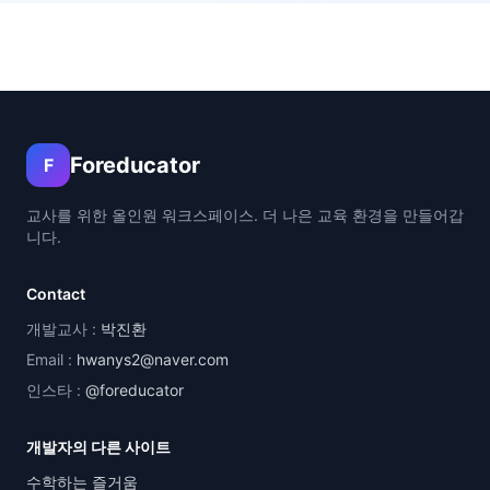
Foreducator
F
교사를 위한 올인원 워크스페이스. 더 나은 교육 환경을 만들어갑
니다.
Contact
개발교사 :
박진환
Email :
hwanys2@naver.com
인스타 :
@foreducator
개발자의 다른 사이트
수학하는 즐거움