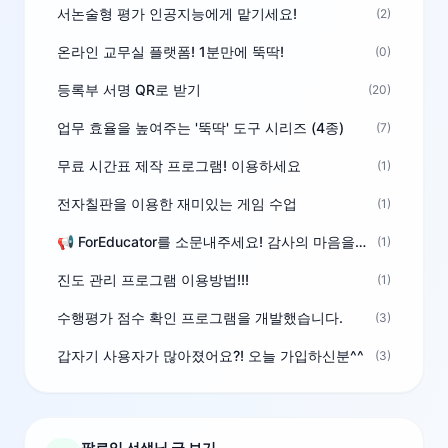
서논술형 평가 인공지능에게 맡기세요!
(2)
온라인 교무실 플랫폼! 1분만에 뚝딱!
(0)
등록부 서명 QR로 받기
(20)
업무 효율을 높여주는 '뚝딱' 도구 시리즈 (4종)
(7)
무료 시간표 제작 프로그램! 이용하세요
(1)
전자칠판을 이용한 재미있는 게임 수업
(1)
📢 ForEducator를 소문내주세요! 감사의 마음을 담은 포인트 선물
(1)
진도 관리 프로그램 이용방법!!!
(1)
수행평가 점수 확인 프로그램을 개발했습니다.
(3)
갑자기 사용자가 많아졌어요?! 오늘 가입하신분^^
(3)
팔로잉 선생님 글 보기