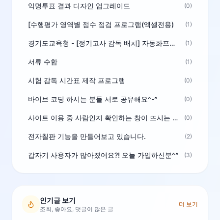
익명투표 결과 디자인 업그레이드
(0)
[수행평가 영역별 점수 점검 프로그램(엑셀전용)
(1)
경기도교육청 - [정기고사 감독 배치] 자동화프로그램 보급
(1)
서류 수합
(1)
시험 감독 시간표 제작 프로그램
(0)
바이브 코딩 하시는 분들 서로 공유해요^-^
(0)
사이트 이용 중 사람인지 확인하는 창이 뜨시는 분은 알려주세요
(0)
전자칠판 기능을 만들어보고 있습니다.
(2)
갑자기 사용자가 많아졌어요?! 오늘 가입하신분^^
(3)
인기글 보기
더 보기
조회, 좋아요, 댓글이 많은 글