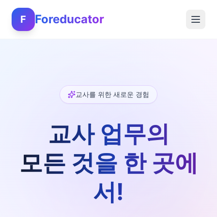
Foreducator
F
교사를 위한 새로운 경험
교사 업무의
모든 것을 한 곳에
서!