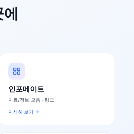
곳에
인포메이트
자료/정보 모음 · 링크
자세히 보기