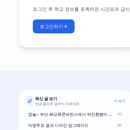
로그인 후 학교 정보를 등록하면 시간표와 급식
로그인하기
최신 글 보기
더 보기
방금 올라온 글부터 차례대로
깜놀~ 부산 AI교육콘퍼런스에서 박진환쌤이 상받으려 나오셨네요~ ^^
(1)
익명투표 결과 디자인 업그레이드
(0)