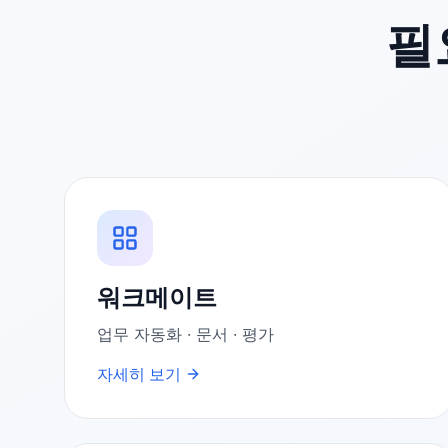
필
워크메이트
업무 자동화 · 문서 · 평가
자세히 보기