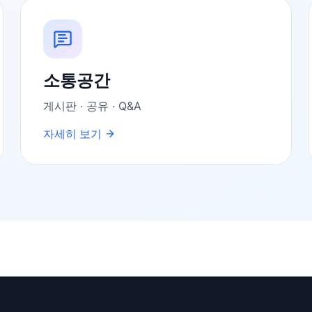
소통공간
게시판 · 공유 · Q&A
자세히 보기