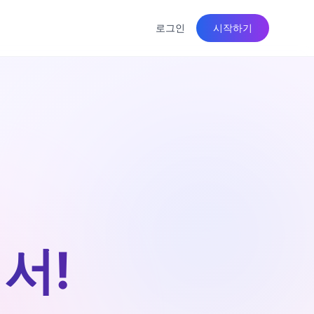
로그인
시작하기
서!