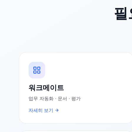
필
워크메이트
업무 자동화 · 문서 · 평가
자세히 보기