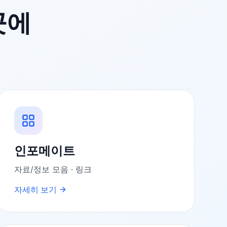
곳에
인포메이트
자료/정보 모음 · 링크
자세히 보기