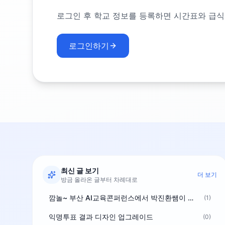
로그인 후 학교 정보를 등록하면 시간표와 급식
로그인하기
최신 글 보기
더 보기
방금 올라온 글부터 차례대로
깜놀~ 부산 AI교육콘퍼런스에서 박진환쌤이 상받으려 나오셨네요~ ^^
(1)
익명투표 결과 디자인 업그레이드
(0)