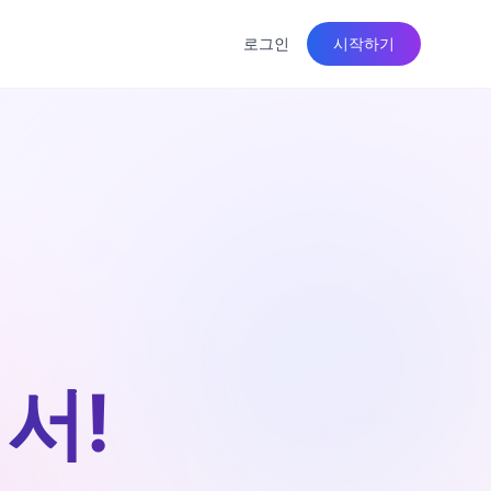
로그인
시작하기
서!