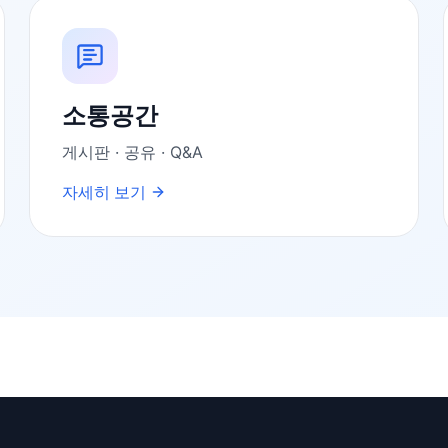
소통공간
게시판 · 공유 · Q&A
자세히 보기