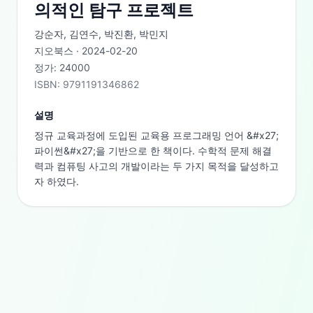
의적인 탐구 프로젝트
강순자, 김연수, 박진환, 박민지
지오북스
·
2024-02-20
정가:
24000
ISBN:
9791191346862
설명
정규 교육과정에 도입된 교육용 프로그래밍 언어 &#x27;
파이썬&#x27;을 기반으로 한 책이다. 수학적 문제 해결
력과 컴퓨팅 사고의 개발이라는 두 가지 목적을 달성하고
자 하였다.