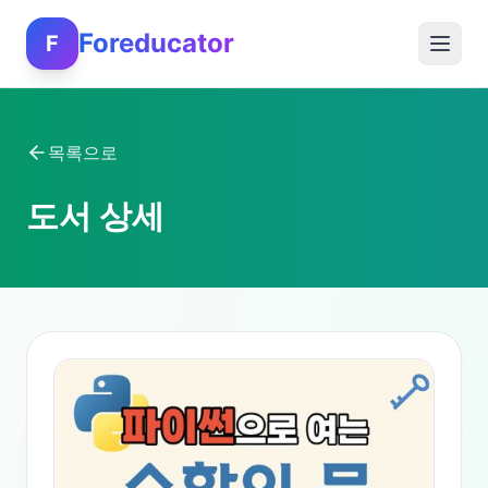
Foreducator
F
목록으로
도서 상세