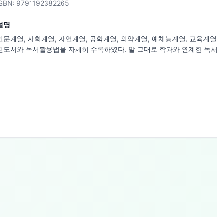
ISBN:
9791192382265
설명
인문계열, 사회계열, 자연계열, 공학계열, 의약계열, 예체능계열, 교육계열
천도서와 독서활용법을 자세히 수록하였다. 말 그대로 학과와 연계한 독