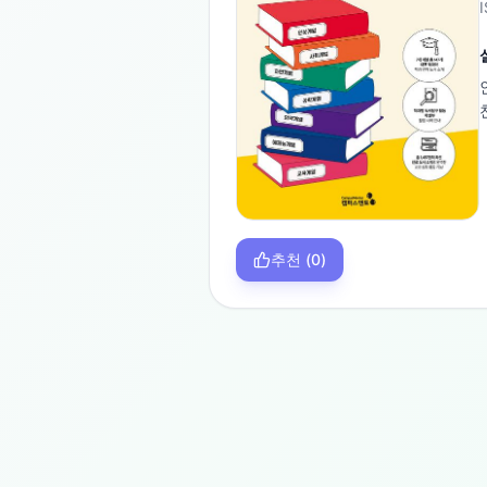
추천
(
0
)