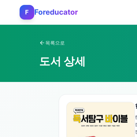
Foreducator
F
목록으로
도서 상세