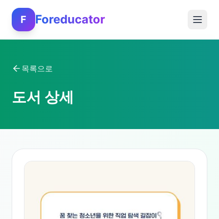
Foreducator
F
목록으로
도서 상세