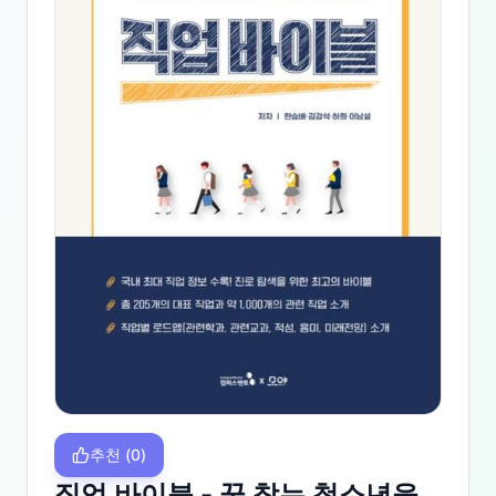
추천
(
0
)
직업 바이블 - 꿈 찾는 청소년을