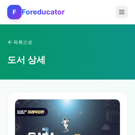
Foreducator
F
목록으로
도서 상세