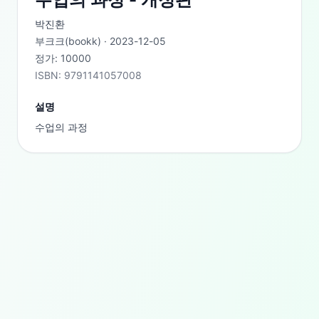
박진환
부크크(bookk)
·
2023-12-05
정가:
10000
ISBN:
9791141057008
설명
수업의 과정