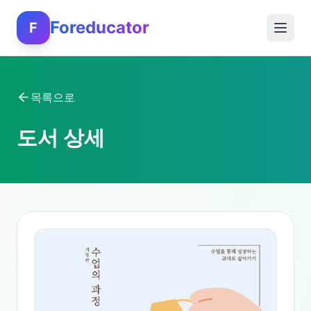
Foreducator
F
목록으로
도서 상세