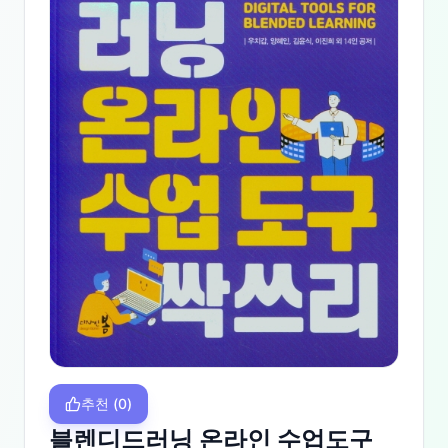
추천
(
0
)
블렌디드러닝 온라인 수업도구