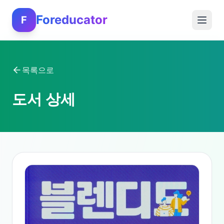
Foreducator
F
목록으로
도서 상세