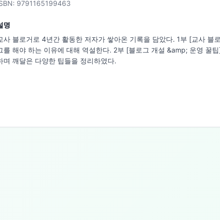
ISBN:
9791165199463
설명
교사 블로거로 4년간 활동한 저자가 쌓아온 기록을 담았다. 1부 [교사 블
그를 해야 하는 이유에 대해 역설한다. 2부 [블로그 개설 &amp; 운영 꿀
하며 깨달은 다양한 팁들을 정리하였다.