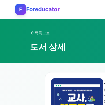
Foreducator
F
목록으로
도서 상세