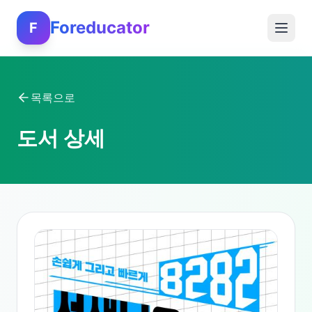
Foreducator
F
목록으로
도서 상세