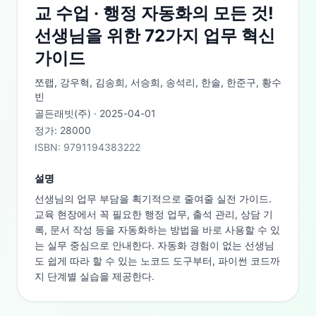
교 수업 · 행정 자동화의 모든 것!
선생님을 위한 72가지 업무 혁신
가이드
쪼랩, 강우혁, 김송희, 서승희, 송석리, 한솔, 한준구, 황수
빈
골든래빗(주)
·
2025-04-01
정가:
28000
ISBN:
9791194383222
설명
선생님의 업무 부담을 획기적으로 줄여줄 실전 가이드. 
교육 현장에서 꼭 필요한 행정 업무, 출석 관리, 상담 기
록, 문서 작성 등을 자동화하는 방법을 바로 사용할 수 있
는 실무 중심으로 안내한다. 자동화 경험이 없는 선생님
도 쉽게 따라 할 수 있는 노코드 도구부터, 파이썬 코드까
지 단계별 실습을 제공한다.