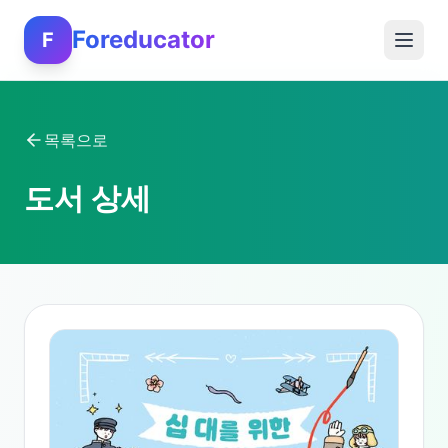
Foreducator
F
목록으로
도서 상세