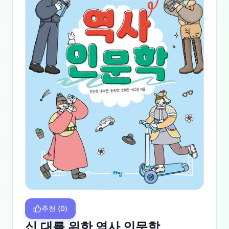
추천
(
0
)
십 대를 위한 역사 인문학