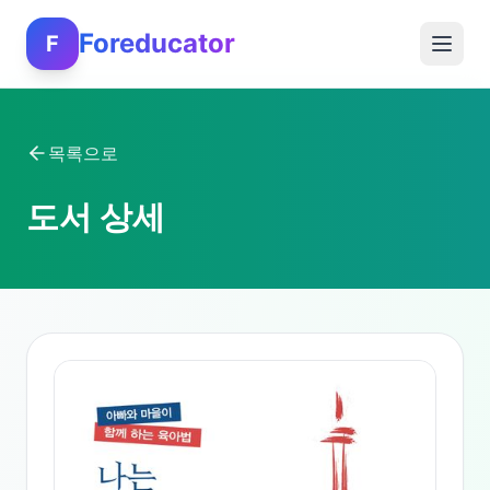
Foreducator
F
목록으로
도서 상세