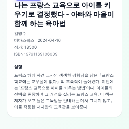
나는 프랑스 교육으로 아이를 키
우기로 결정했다 - 아빠와 마을이
함께 하는 육아법
김병수
미다스북스
·
2024-04-16
정가:
18500
ISBN:
9791169106009
설명
프랑스 해외 파견 교사의 생생한 경험담을 담은『프랑스 
학교에는 교무실이 없다』의 후속작이 돌아왔다. 이번에
는 ‘프랑스 교육으로 아이를 키우는 방법’이다. 아이들의 
선택을 존중하며 그 개성을 살리는 프랑스 교육. 이 책은 
저자가 보고 들은 교육법을 안내하는 데서 그치지 않고, 
이를 적용한 저자만의 교육관을 보여준다.