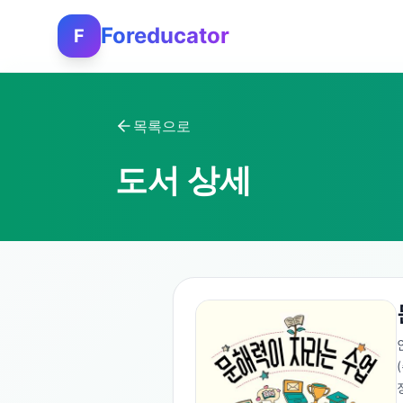
Foreducator
F
목록으로
도서 상세