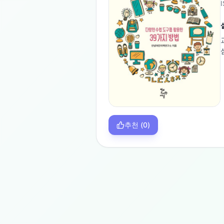
추천
(
0
)