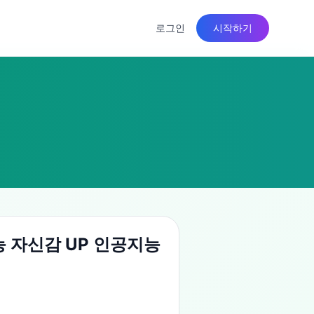
로그인
시작하기
능 자신감 UP 인공지능