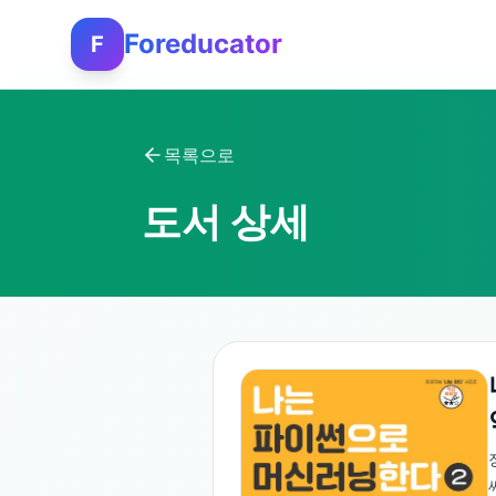
Foreducator
F
목록으로
도서 상세