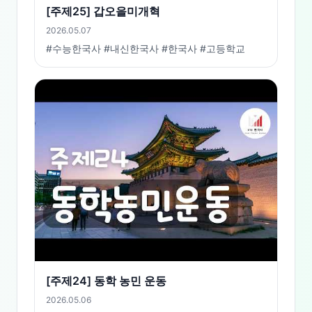
[주제25] 갑오을미개혁
2026.05.07
#수능한국사 #내신한국사 #한국사 #고등학교
[주제24] 동학 농민 운동
2026.05.06