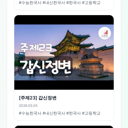
#수능한국사 #내신한국사 #한국사 #고등학교
[주제23] 갑신정변
2026.05.05
#수능한국사 #내신한국사 #한국사 #고등학교