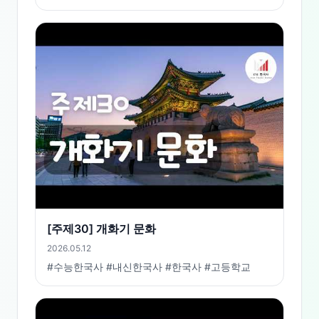
[주제30] 개화기 문화
2026.05.12
#수능한국사 #내신한국사 #한국사 #고등학교