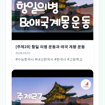
[주제28] 항일 의병 운동과 애국 계몽 운동
2026.05.10
#수능한국사 #내신한국사 #한국사 #고등학교