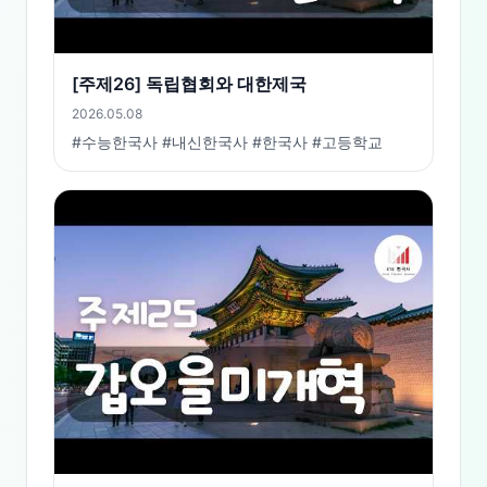
[주제26] 독립협회와 대한제국
2026.05.08
#수능한국사 #내신한국사 #한국사 #고등학교