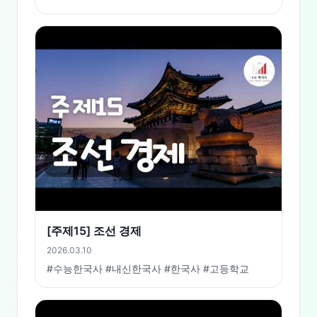
[주제15] 조선 경제
2026.03.10
#수능한국사 #내신한국사 #한국사 #고등학교