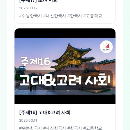
[주제17] 조선 사회
2026.03.12
#수능한국사 #내신한국사 #한국사 #고등학교
[주제16] 고대&고려 사회
2026.03.11
#수능한국사 #내신한국사 #한국사 #고등학교