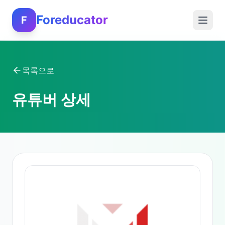
Foreducator
F
목록으로
유튜버 상세