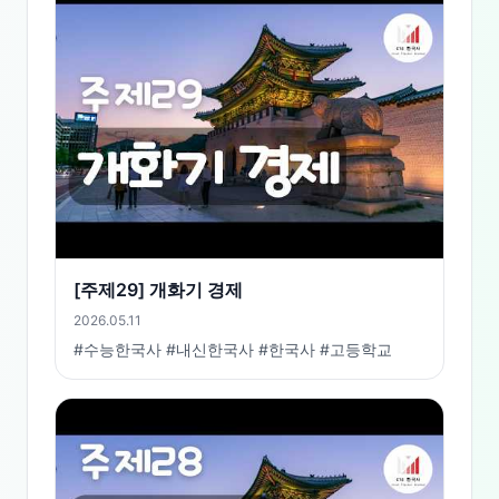
[주제29] 개화기 경제
2026.05.11
#수능한국사 #내신한국사 #한국사 #고등학교