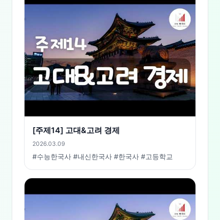
[주제14] 고대&고려 경제
2026.03.09
#수능한국사 #내신한국사 #한국사 #고등학교