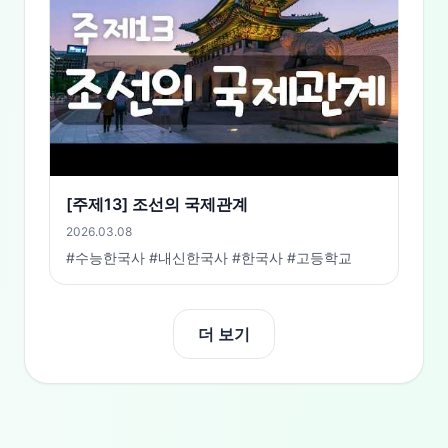
[주제13] 조선의 국제관계
2026.03.08
#수능한국사 #내신한국사 #한국사 #고등학교
더 보기