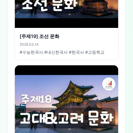
[주제19] 조선 문화
2026.03.14
#수능한국사 #내신한국사 #한국사 #고등학교