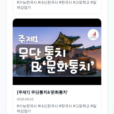
#수능한국사 #내신한국사 #한국사 #고등학교 #일
제강점기
[주제1] 무단통치&'문화통치'
2026.08.06
#수능한국사 #내신한국사 #한국사 #고등학교 #일
제강점기