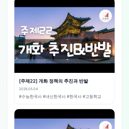
[주제22] 개화 정책의 추진과 반발
2026.05.04
#수능한국사 #내신한국사 #한국사 #고등학교