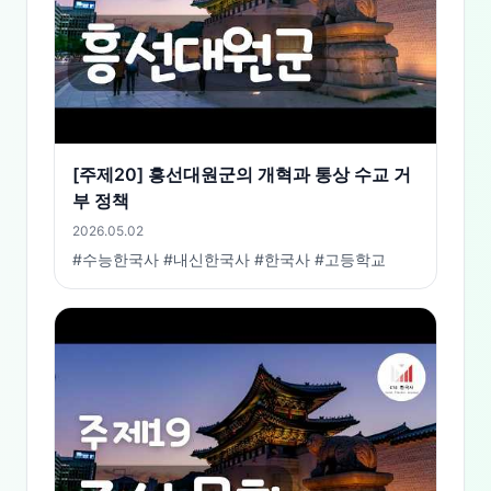
[주제20] 흥선대원군의 개혁과 통상 수교 거
부 정책
2026.05.02
#수능한국사 #내신한국사 #한국사 #고등학교