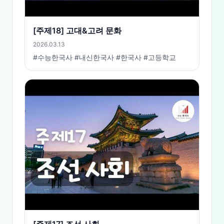
[주제18] 고대&고려 문화
2026.03.13
#수능한국사 #내신한국사 #한국사 #고등학교