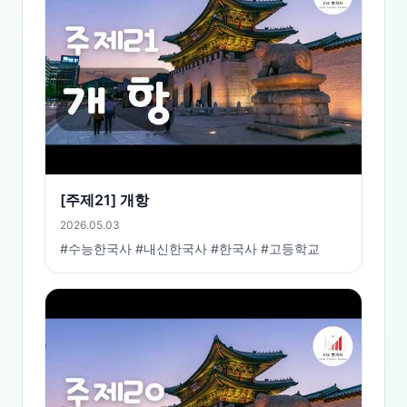
[주제21] 개항
2026.05.03
#수능한국사 #내신한국사 #한국사 #고등학교