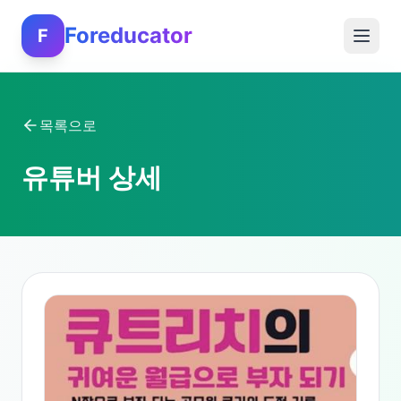
Foreducator
F
목록으로
유튜버 상세