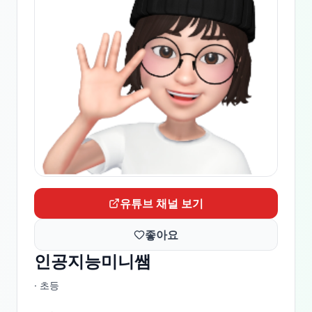
유튜브 채널 보기
좋아요
인공지능미니쌤
· 초등