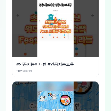
#인공지능미니쌤 #인공지능교육
2026.06.19