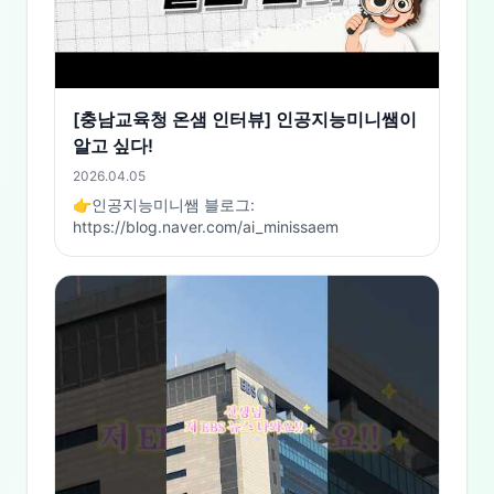
[충남교육청 온샘 인터뷰] 인공지능미니쌤이
알고 싶다!
2026.04.05
👉인공지능미니쌤 블로그:
https://blog.naver.com/ai_minissaem