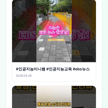
#인공지능미니쌤 #인공지능교육 #ebs뉴스
2026.04.26