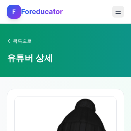
Foreducator
F
목록으로
유튜버 상세