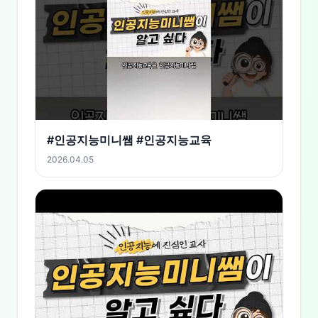
#인공지능미니쌤 #인공지능교육
2026.04.05