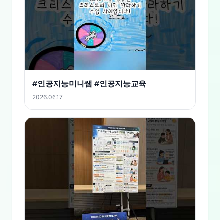
#인공지능미니쌤 #인공지능교육
2026.06.17