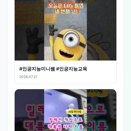
ItemId=396525566
#인공지능미니쌤 #인공지능교육
2026.07.21