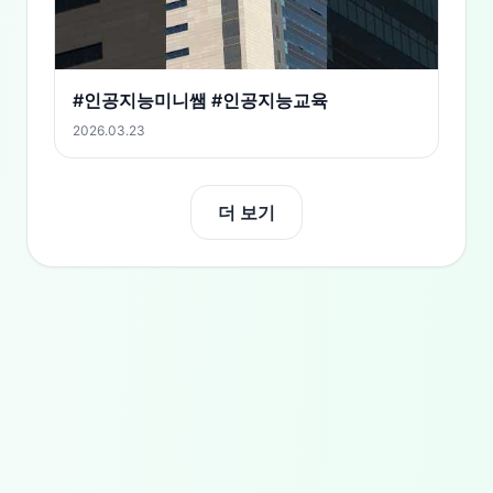
#인공지능미니쌤 #인공지능교육
2026.03.23
더 보기