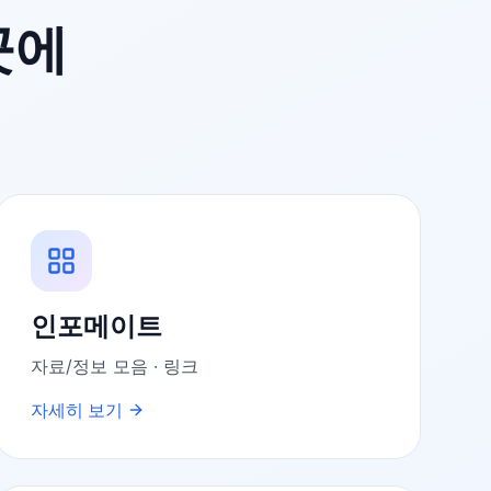
곳에
인포메이트
자료/정보 모음 · 링크
자세히 보기