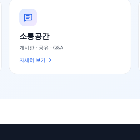
소통공간
게시판 · 공유 · Q&A
자세히 보기