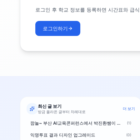
로그인 후 학교 정보를 등록하면 시간표와 급식
로그인하기
최신 글 보기
더 보기
방금 올라온 글부터 차례대로
깜놀~ 부산 AI교육콘퍼런스에서 박진환쌤이 상받으려 나오셨네요~ ^^
(1)
익명투표 결과 디자인 업그레이드
(0)