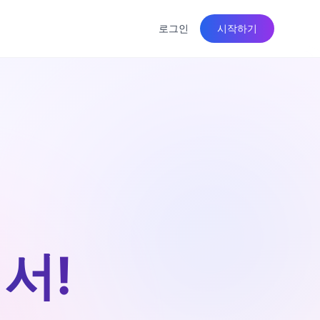
로그인
시작하기
서!