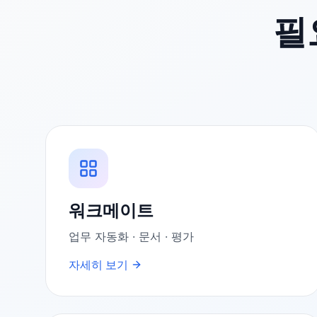
필
워크메이트
업무 자동화 · 문서 · 평가
자세히 보기