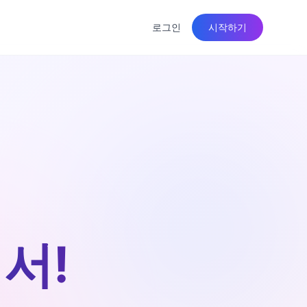
로그인
시작하기
서!