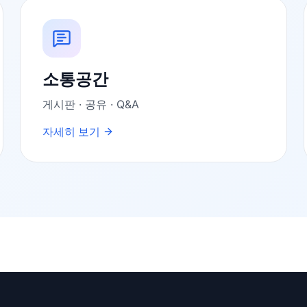
소통공간
게시판 · 공유 · Q&A
자세히 보기