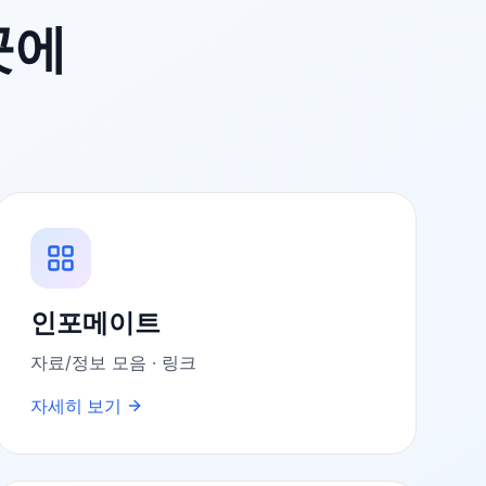
곳에
인포메이트
자료/정보 모음 · 링크
자세히 보기