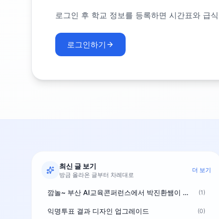
로그인 후 학교 정보를 등록하면 시간표와 급식
로그인하기
최신 글 보기
더 보기
방금 올라온 글부터 차례대로
깜놀~ 부산 AI교육콘퍼런스에서 박진환쌤이 상받으려 나오셨네요~ ^^
(1)
익명투표 결과 디자인 업그레이드
(0)