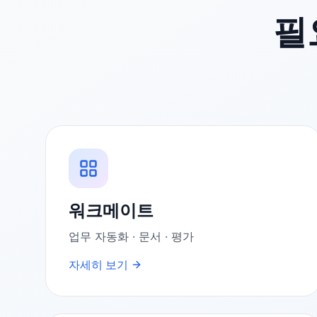
필
워크메이트
업무 자동화 · 문서 · 평가
자세히 보기