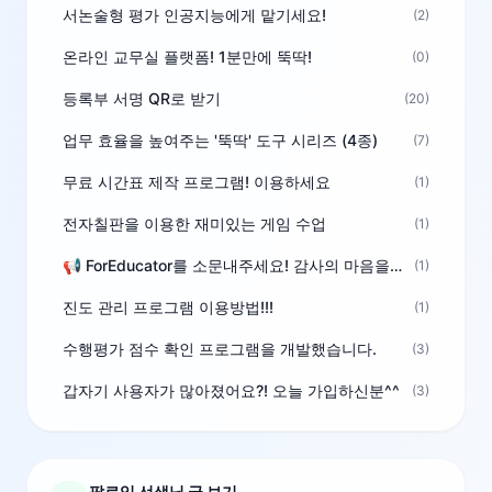
서논술형 평가 인공지능에게 맡기세요!
(2)
온라인 교무실 플랫폼! 1분만에 뚝딱!
(0)
등록부 서명 QR로 받기
(20)
업무 효율을 높여주는 '뚝딱' 도구 시리즈 (4종)
(7)
무료 시간표 제작 프로그램! 이용하세요
(1)
전자칠판을 이용한 재미있는 게임 수업
(1)
📢 ForEducator를 소문내주세요! 감사의 마음을 담은 포인트 선물
(1)
진도 관리 프로그램 이용방법!!!
(1)
수행평가 점수 확인 프로그램을 개발했습니다.
(3)
갑자기 사용자가 많아졌어요?! 오늘 가입하신분^^
(3)
팔로잉 선생님 글 보기