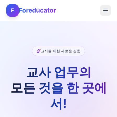
Foreducator
F
교사를 위한 새로운 경험
교사 업무의
모든 것을 한 곳에
서!