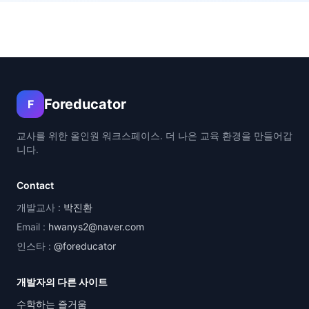
Foreducator
F
교사를 위한 올인원 워크스페이스. 더 나은 교육 환경을 만들어갑
니다.
Contact
개발교사 :
박진환
Email :
hwanys2@naver.com
인스타 :
@foreducator
개발자의 다른 사이트
수학하는 즐거움