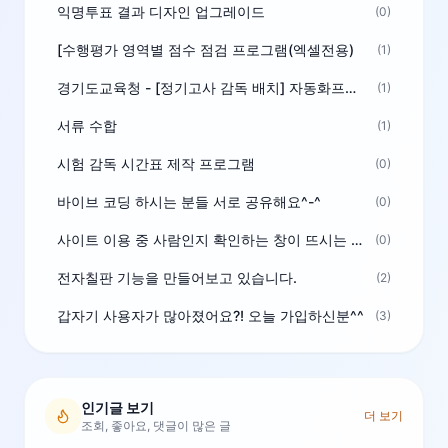
익명투표 결과 디자인 업그레이드
(0)
[수행평가 영역별 점수 점검 프로그램(엑셀전용)
(1)
경기도교육청 - [정기고사 감독 배치] 자동화프로그램 보급
(1)
서류 수합
(1)
시험 감독 시간표 제작 프로그램
(0)
바이브 코딩 하시는 분들 서로 공유해요^-^
(0)
사이트 이용 중 사람인지 확인하는 창이 뜨시는 분은 알려주세요
(0)
전자칠판 기능을 만들어보고 있습니다.
(2)
갑자기 사용자가 많아졌어요?! 오늘 가입하신분^^
(3)
인기글 보기
더 보기
조회, 좋아요, 댓글이 많은 글