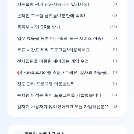
서논술형 평가 인공지능에게 맡기세요!
(2)
온라인 교무실 플랫폼! 1분만에 뚝딱!
(0)
등록부 서명 QR로 받기
(20)
업무 효율을 높여주는 '뚝딱' 도구 시리즈 (4종)
(7)
무료 시간표 제작 프로그램! 이용하세요
(1)
전자칠판을 이용한 재미있는 게임 수업
(1)
📢 ForEducator를 소문내주세요! 감사의 마음을 담은 포인트 선물
(1)
진도 관리 프로그램 이용방법!!!
(1)
수행평가 점수 확인 프로그램을 개발했습니다.
(3)
갑자기 사용자가 많아졌어요?! 오늘 가입하신분^^
(2)
팔로잉 선생님 글 보기