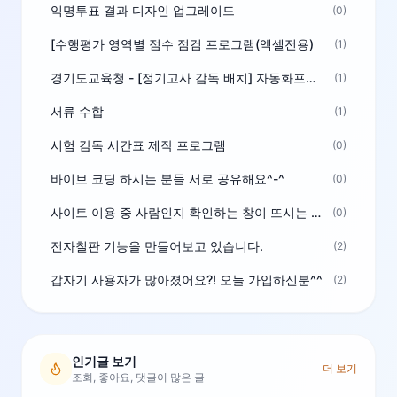
익명투표 결과 디자인 업그레이드
(0)
[수행평가 영역별 점수 점검 프로그램(엑셀전용)
(1)
경기도교육청 - [정기고사 감독 배치] 자동화프로그램 보급
(1)
서류 수합
(1)
시험 감독 시간표 제작 프로그램
(0)
바이브 코딩 하시는 분들 서로 공유해요^-^
(0)
사이트 이용 중 사람인지 확인하는 창이 뜨시는 분은 알려주세요
(0)
전자칠판 기능을 만들어보고 있습니다.
(2)
갑자기 사용자가 많아졌어요?! 오늘 가입하신분^^
(2)
인기글 보기
더 보기
조회, 좋아요, 댓글이 많은 글