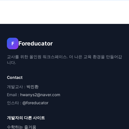
Foreducator
F
교사를 위한 올인원 워크스페이스. 더 나은 교육 환경을 만들어갑
니다.
Contact
개발교사 :
박진환
Email :
hwanys2@naver.com
인스타 :
@foreducator
개발자의 다른 사이트
수학하는 즐거움