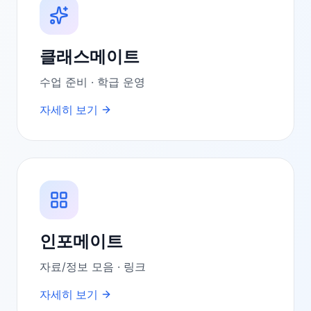
클래스메이트
수업 준비 · 학급 운영
자세히 보기
인포메이트
자료/정보 모음 · 링크
자세히 보기