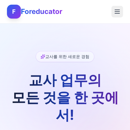
Foreducator
F
교사를 위한 새로운 경험
교사 업무의
모든 것을 한 곳에
서!