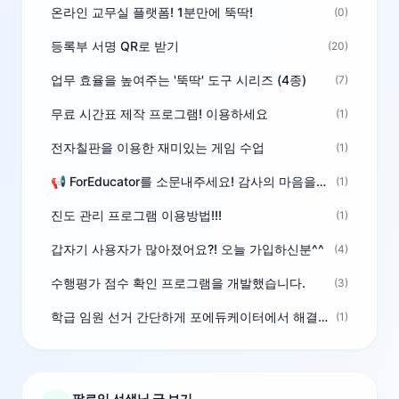
온라인 교무실 플랫폼! 1분만에 뚝딱!
(0)
등록부 서명 QR로 받기
(20)
업무 효율을 높여주는 '뚝딱' 도구 시리즈 (4종)
(7)
무료 시간표 제작 프로그램! 이용하세요
(1)
전자칠판을 이용한 재미있는 게임 수업
(1)
📢 ForEducator를 소문내주세요! 감사의 마음을 담은 포인트 선물
(1)
진도 관리 프로그램 이용방법!!!
(1)
갑자기 사용자가 많아졌어요?! 오늘 가입하신분^^
(4)
수행평가 점수 확인 프로그램을 개발했습니다.
(3)
학급 임원 선거 간단하게 포에듀케이터에서 해결하세요!
(1)
팔로잉 선생님 글 보기