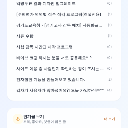
익명투표 결과 디자인 업그레이드
(0)
[수행평가 영역별 점수 점검 프로그램(엑셀전용)
(1)
경기도교육청 - [정기고사 감독 배치] 자동화프로그램 보급
(1)
서류 수합
(1)
시험 감독 시간표 제작 프로그램
(0)
바이브 코딩 하시는 분들 서로 공유해요^-^
(0)
사이트 이용 중 사람인지 확인하는 창이 뜨시는 분은 알려주세요
(0)
전자칠판 기능을 만들어보고 있습니다.
(2)
갑자기 사용자가 많아졌어요?! 오늘 가입하신분^^
(4)
인기글 보기
더 보기
조회, 좋아요, 댓글이 많은 글