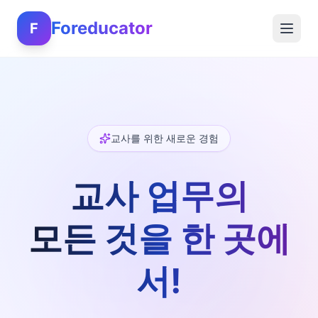
Foreducator
F
교사를 위한 새로운 경험
교사 업무의
모든 것을 한 곳에
서!