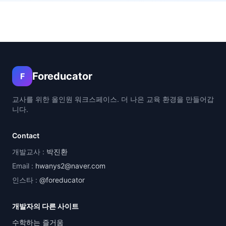
Foreducator
F
교사를 위한 올인원 워크스페이스. 더 나은 교육 환경을 만들어갑
니다.
Contact
개발교사 :
박진환
Email :
hwanys2@naver.com
인스타 :
@foreducator
개발자의 다른 사이트
수학하는 즐거움