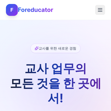
Foreducator
F
교사를 위한 새로운 경험
교사 업무의
모든 것을 한 곳에
서!