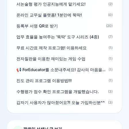
서논술형 평가 인공지능에게 맡기세요!
(2)
온라인 교무실 플랫폼! 1분만에 뚝딱!
(0)
등록부 서명 QR로 받기
(20)
업무 효율을 높여주는 '뚝딱' 도구 시리즈 (4종)
(7)
무료 시간표 제작 프로그램! 이용하세요
(1)
전자칠판을 이용한 재미있는 게임 수업
(1)
📢 ForEducator를 소문내주세요! 감사의 마음을 담은 포인트 선물
(1)
진도 관리 프로그램 이용방법!!!
(1)
수행평가 점수 확인 프로그램을 개발했습니다.
(3)
갑자기 사용자가 많아졌어요?! 오늘 가입하신분^^
(3)
팔로잉 선생님 글 보기