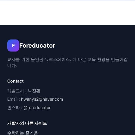
Foreducator
F
교사를 위한 올인원 워크스페이스. 더 나은 교육 환경을 만들어갑
니다.
Contact
개발교사 :
박진환
Email :
hwanys2@naver.com
인스타 :
@foreducator
개발자의 다른 사이트
수학하는 즐거움