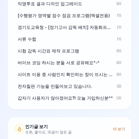
익명투표 결과 디자인 업그레이드
(0)
[수행평가 영역별 점수 점검 프로그램(엑셀전용)
(1)
경기도교육청 - [정기고사 감독 배치] 자동화프로그램 보급
(1)
서류 수합
(1)
시험 감독 시간표 제작 프로그램
(0)
바이브 코딩 하시는 분들 서로 공유해요^-^
(0)
사이트 이용 중 사람인지 확인하는 창이 뜨시는 분은 알려주세요
(0)
전자칠판 기능을 만들어보고 있습니다.
(2)
갑자기 사용자가 많아졌어요?! 오늘 가입하신분^^
(3)
인기글 보기
더 보기
조회, 좋아요, 댓글이 많은 글