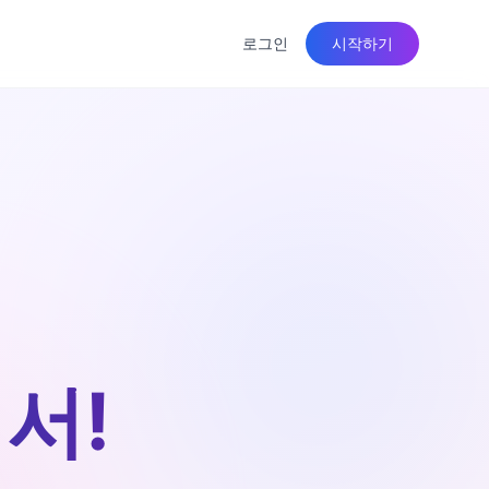
로그인
시작하기
서!