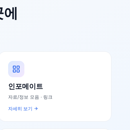
곳에
인포메이트
자료/정보 모음 · 링크
자세히 보기