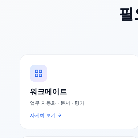
필
워크메이트
업무 자동화 · 문서 · 평가
자세히 보기