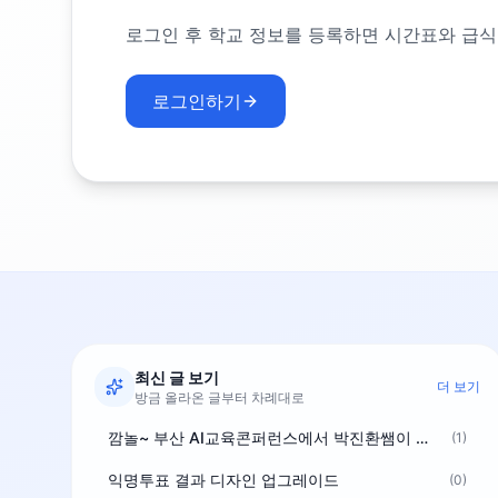
로그인 후 학교 정보를 등록하면 시간표와 급식
로그인하기
최신 글 보기
더 보기
방금 올라온 글부터 차례대로
깜놀~ 부산 AI교육콘퍼런스에서 박진환쌤이 상받으려 나오셨네요~ ^^
(1)
익명투표 결과 디자인 업그레이드
(0)