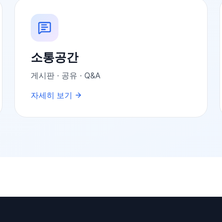
소통공간
게시판 · 공유 · Q&A
자세히 보기