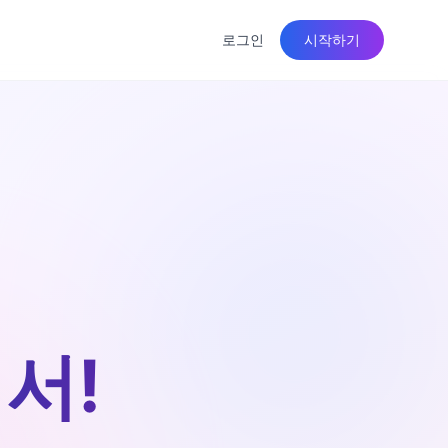
로그인
시작하기
서!