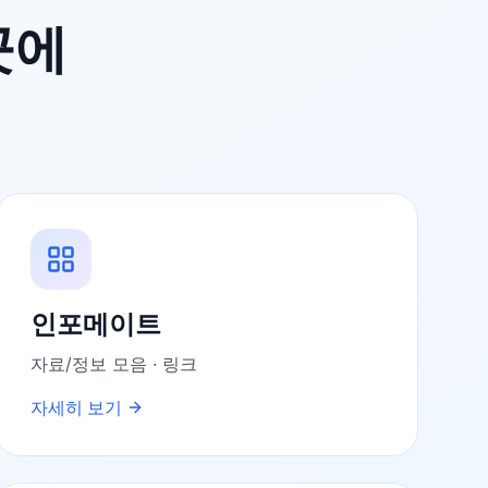
곳에
인포메이트
자료/정보 모음 · 링크
자세히 보기