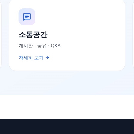
소통공간
게시판 · 공유 · Q&A
자세히 보기