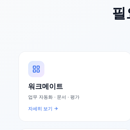
필
워크메이트
업무 자동화 · 문서 · 평가
자세히 보기