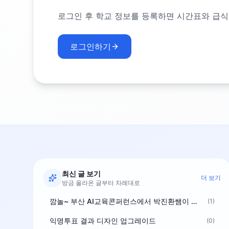
로그인 후 학교 정보를 등록하면 시간표와 급식
로그인하기
최신 글 보기
더 보기
방금 올라온 글부터 차례대로
깜놀~ 부산 AI교육콘퍼런스에서 박진환쌤이 상받으려 나오셨네요~ ^^
(1)
익명투표 결과 디자인 업그레이드
(0)