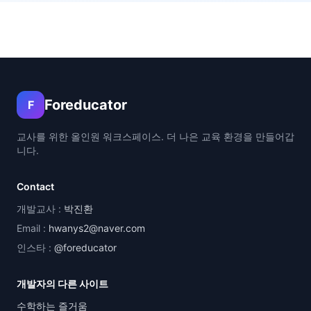
Foreducator
F
교사를 위한 올인원 워크스페이스. 더 나은 교육 환경을 만들어갑
니다.
Contact
개발교사 :
박진환
Email :
hwanys2@naver.com
인스타 :
@foreducator
개발자의 다른 사이트
수학하는 즐거움