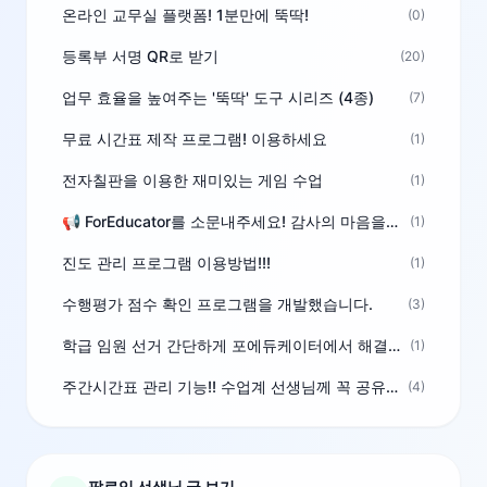
온라인 교무실 플랫폼! 1분만에 뚝딱!
(0)
등록부 서명 QR로 받기
(20)
업무 효율을 높여주는 '뚝딱' 도구 시리즈 (4종)
(7)
무료 시간표 제작 프로그램! 이용하세요
(1)
전자칠판을 이용한 재미있는 게임 수업
(1)
📢 ForEducator를 소문내주세요! 감사의 마음을 담은 포인트 선물
(1)
진도 관리 프로그램 이용방법!!!
(1)
수행평가 점수 확인 프로그램을 개발했습니다.
(3)
학급 임원 선거 간단하게 포에듀케이터에서 해결하세요!
(1)
주간시간표 관리 기능!! 수업계 선생님께 꼭 공유해주세요
(4)
팔로잉 선생님 글 보기