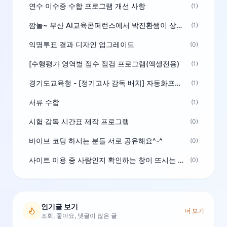
연수 이수증 수합 프로그램 개선 사항
(1)
깜놀~ 부산 AI교육콘퍼런스에서 박진환쌤이 상받으려 나오셨네요~ ^^
(1)
익명투표 결과 디자인 업그레이드
(0)
[수행평가 영역별 점수 점검 프로그램(엑셀전용)
(1)
경기도교육청 - [정기고사 감독 배치] 자동화프로그램 보급
(1)
서류 수합
(1)
시험 감독 시간표 제작 프로그램
(0)
바이브 코딩 하시는 분들 서로 공유해요^-^
(0)
사이트 이용 중 사람인지 확인하는 창이 뜨시는 분은 알려주세요
(0)
인기글 보기
더 보기
조회, 좋아요, 댓글이 많은 글