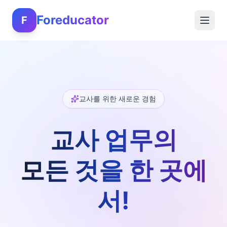
Foreducator
F
교사를 위한 새로운 경험
교사 업무의
모든 것을 한 곳에
서!